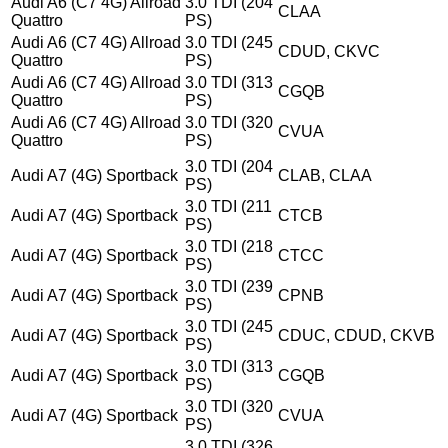
Audi A6 (C7 4G) Allroad
3.0 TDI (204
CLAA
Quattro
PS)
Audi A6 (C7 4G) Allroad
3.0 TDI (245
CDUD, CKVC
Quattro
PS)
Audi A6 (C7 4G) Allroad
3.0 TDI (313
CGQB
Quattro
PS)
Audi A6 (C7 4G) Allroad
3.0 TDI (320
CVUA
Quattro
PS)
3.0 TDI (204
Audi A7 (4G) Sportback
CLAB, CLAA
PS)
3.0 TDI (211
Audi A7 (4G) Sportback
CTCB
PS)
3.0 TDI (218
Audi A7 (4G) Sportback
CTCC
PS)
3.0 TDI (239
Audi A7 (4G) Sportback
CPNB
PS)
3.0 TDI (245
Audi A7 (4G) Sportback
CDUC, CDUD, CKVB
PS)
3.0 TDI (313
Audi A7 (4G) Sportback
CGQB
PS)
3.0 TDI (320
Audi A7 (4G) Sportback
CVUA
PS)
3.0 TDI (326