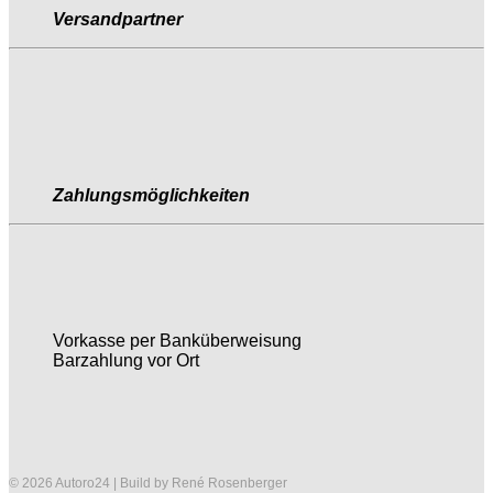
Versandpartner
Zahlungsmöglichkeiten
Vorkasse per Banküberweisung
Barzahlung vor Ort
© 2026 Autoro24 | Build by René Rosenberger