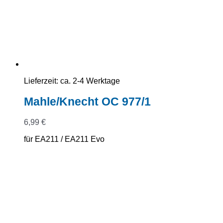
Lieferzeit:
ca. 2-4 Werktage
Mahle/Knecht OC 977/1
6,99
€
für EA211 / EA211 Evo