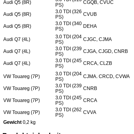
Audi Q5 (8R)
CGQB, CVUC
PS)
3.0 TDI (326
Audi Q5 (8R)
CVUB
PS)
3.0 TDI (340
Audi Q5 (8R)
DEHA
PS)
3.0 TDI (204
Audi Q7 (4L)
CJGC, CJMA
PS)
3.0 TDI (239
Audi Q7 (4L)
CJGA, CJGD, CNRB
PS)
3.0 TDI (245
Audi Q7 (4L)
CRCA, CLZB
PS)
3.0 TDI (204
VW Touareg (7P)
CJMA. CRCD, CVWA
PS)
3.0 TDI (239
VW Touareg (7P)
CNRB
PS)
3.0 TDI (245
VW Touareg (7P)
CRCA
PS)
3.0 TDI (262
VW Touareg (7P)
CVVA
PS)
Gewicht
0,2 kg