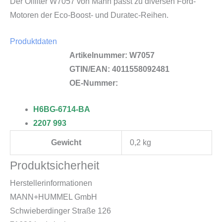
Der Ölfilter W7057 von Mann passt zu diversen Ford-
Motoren der Eco-Boost- und Duratec-Reihen.
Produktdaten
Artikelnummer: W7057
GTIN/EAN:
4011558092481
OE-Nummer:
H6BG-6714-BA
2207 993
Gewicht
0,2 kg
Produktsicherheit
Herstellerinformationen
MANN+HUMMEL GmbH
Schwieberdinger Straße 126