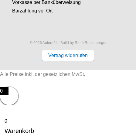
Vorkasse per Banküberweisung
Barzahlung vor Ort
© 2026 Autoro24 | Build by René Rosenberger
Vertrag widerrufen
Alle Preise inkl. der gesetzlichen MwSt.
0
0
Warenkorb