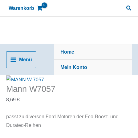
Zum
Suc
Warenkorb
Inhalt
springen
Home
Menü
Mein Konto
Mann W7057
8,69
€
passt zu diversen Ford-Motoren der Eco-Boost- und
Duratec-Reihen