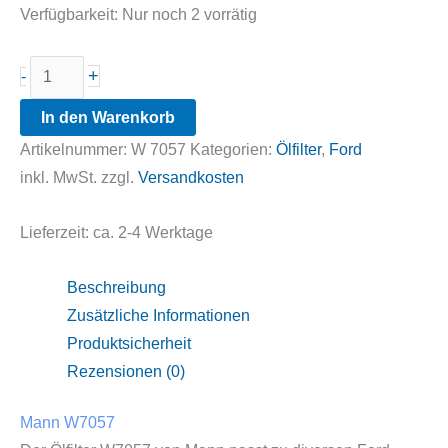
Verfügbarkeit:
Nur noch 2 vorrätig
Mann
+
-
W7057
In den Warenkorb
Menge
Artikelnummer:
W 7057
Kategorien:
Ölfilter
,
Ford
inkl. MwSt.
zzgl.
Versandkosten
Lieferzeit:
ca. 2-4 Werktage
Beschreibung
Zusätzliche Informationen
Produktsicherheit
Rezensionen (0)
Mann W7057