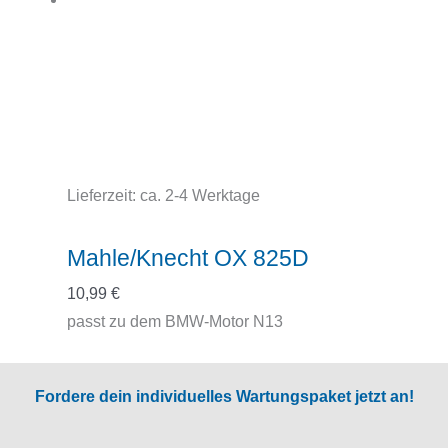
Lieferzeit:
ca. 2-4 Werktage
Mahle/Knecht OX 825D
10,99
€
passt zu dem BMW-Motor N13
Fordere dein individuelles Wartungspaket jetzt an!