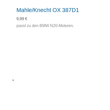
Mahle/Knecht OX 387D1
9,99
€
passt zu den BMW N20-Motoren.