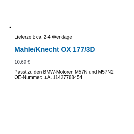
Lieferzeit:
ca. 2-4 Werktage
Mahle/Knecht OX 177/3D
10,69
€
Passt zu den BMW-Motoren M57N und M57N2
OE-Nummer: u.A. 11427788454