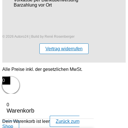
Barzahlung vor Ort
© 2026 Autoro24 | Build by René Rosenberger
Vertrag widerrufen
Alle Preise inkl. der gesetzlichen MwSt.
0
0
Warenkorb
Dein Warenkorb ist leer
Zurück zum
Shop