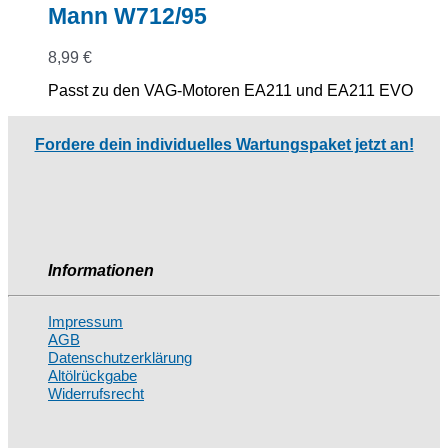
Mann W712/95
8,99
€
Passt zu den VAG-Motoren EA211 und EA211 EVO
Fordere dein individuelles Wartungspaket jetzt an!
Informationen
Impressum
AGB
Datenschutzerklärung
Altölrückgabe
Widerrufsrecht