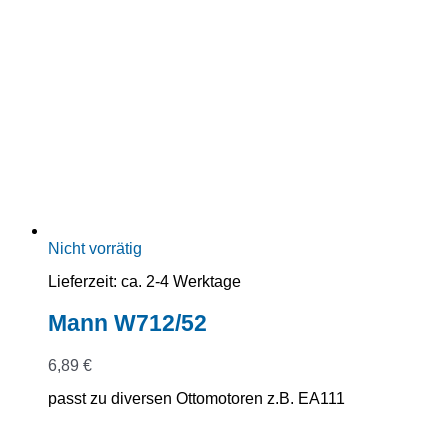
Nicht vorrätig
Lieferzeit:
ca. 2-4 Werktage
Mann W712/52
6,89
€
passt zu diversen Ottomotoren z.B. EA111