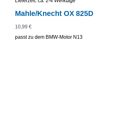
Lieferzeit:
ca. 2-4 Werktage
Mahle/Knecht OX 825D
10,99
€
passt zu dem BMW-Motor N13