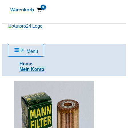
Zum
Inhalt
Warenkorb
springen
Suchen
Menü
Home
Mein Konto