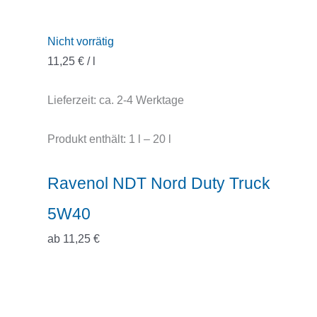
Nicht vorrätig
11,25
€
/
l
Lieferzeit:
ca. 2-4 Werktage
Produkt enthält: 1
l
– 20
l
Ravenol NDT Nord Duty Truck
5W40
ab
11,25
€