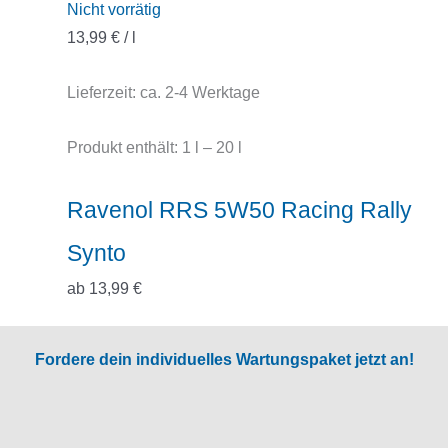
Nicht vorrätig
13,99
€
/
l
Lieferzeit:
ca. 2-4 Werktage
Produkt enthält: 1
l
– 20
l
Ravenol RRS 5W50 Racing Rally
Synto
ab
13,99
€
Fordere dein individuelles Wartungspaket jetzt an!