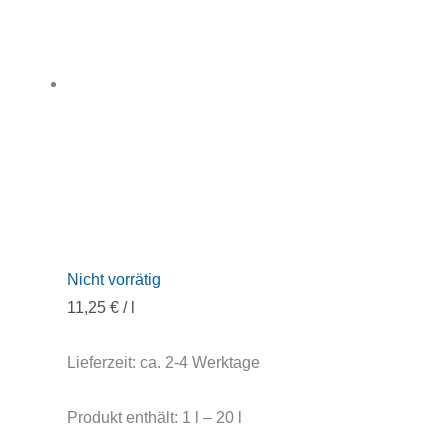
Nicht vorrätig
11,25
€
/
l
Lieferzeit:
ca. 2-4 Werktage
Produkt enthält: 1
l
– 20
l