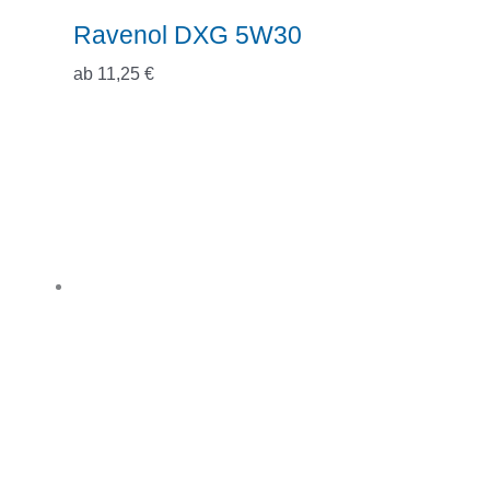
Ravenol DXG 5W30
ab
11,25
€