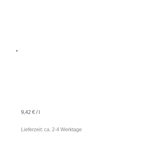
9,42
€
/
l
Lieferzeit:
ca. 2-4 Werktage